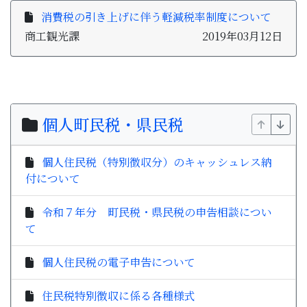
子育て・教育
消費税の引き上げに伴う軽減税率制度について
商工観光課
2019年03月12日
移住・定住
ビジネス・産業
個人町民税・県民税
行政情報
個人住民税（特別徴収分）のキャッシュレス納
付について
令和７年分 町民税・県民税の申告相談につい
て
個人住民税の電子申告について
住民税特別徴収に係る各種様式