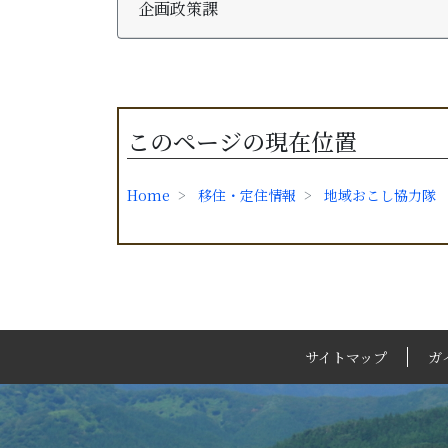
企画政策課
このページの現在位置
Home
移住・定住情報
地域おこし協力隊
サイトマップ
ガ