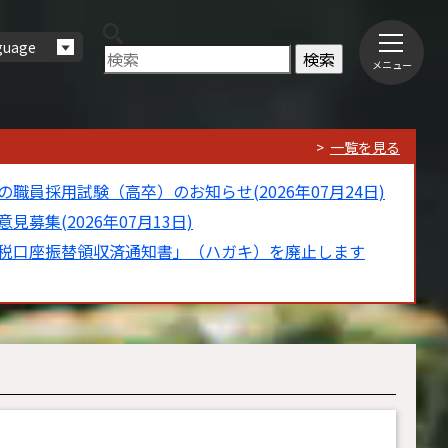
guage
メニュー
一覧を見る
職員採用試験（高卒）のお知らせ(2026年07月24日)
募集(2026年07月13日)
税口座振替領収済通知書」（ハガキ）を廃止します
子育て・教育情報