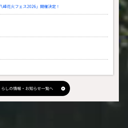
峰花火フェス2026」開催決定！
くらしの情報・お知らせ一覧へ
毎週金曜更新）
きた！能代山本！」開催