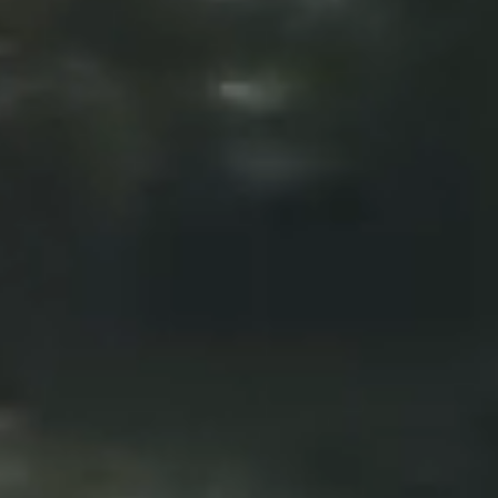
2026年07月27日
介護保険関係 各種届出書様
2026年07月24日
八峰町議会だより2026年（
2026年07月24日
広報「はっぽう」2026年8月
2026年07月24日
ハタハタ館指定管理者を公募