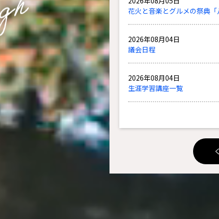
2026年08月05日
定住情報
ビジネス・産業情報
花火と音楽とグルメの祭典「八
2026年08月04日
議会日程
2026年08月04日
生涯学習講座一覧
2026年08月01日
子ども園給食室だより
2026年07月31日
ハローワーク能代求人情報（
2026年07月29日
「おかえりフェスタ ＃あ、