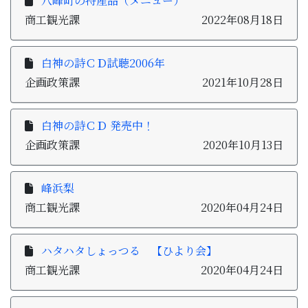
八峰町の特産品（メニュー）
子育て・教育
商工観光課
2022年08月18日
移住・定住
白神の詩ＣＤ試聴2006年
企画政策課
2021年10月28日
ビジネス・産業
白神の詩ＣＤ 発売中！
行政情報
企画政策課
2020年10月13日
峰浜梨
商工観光課
2020年04月24日
ハタハタしょっつる 【ひより会】
商工観光課
2020年04月24日