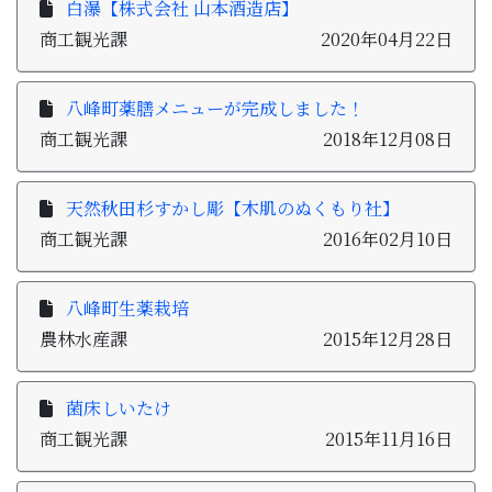
白瀑【株式会社 山本酒造店】
商工観光課
2020年04月22日
八峰町薬膳メニューが完成しました！
商工観光課
2018年12月08日
天然秋田杉すかし彫【木肌のぬくもり社】
商工観光課
2016年02月10日
八峰町生薬栽培
農林水産課
2015年12月28日
菌床しいたけ
商工観光課
2015年11月16日