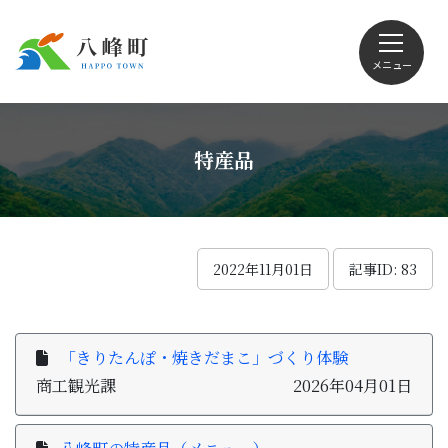
メニュー
文字サイズ・配色変更
特産品
Foreign language
2022年11月01日
記事ID: 83
くらしの情報
「きりたんぽ・焼きだまこ」づくり体験
商工観光課
2026年04月01日
観光