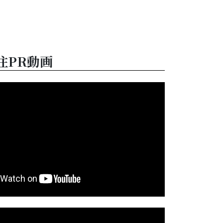
住PR動画