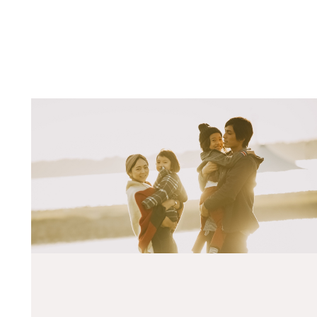
2026年01月23日
令和７年度『八峰町物価高騰対策商品券
2025年10月07日
あきた移住・交流フェア（東京）に参加
2025年09月24日
外国人交流会を開催します！参加者募集