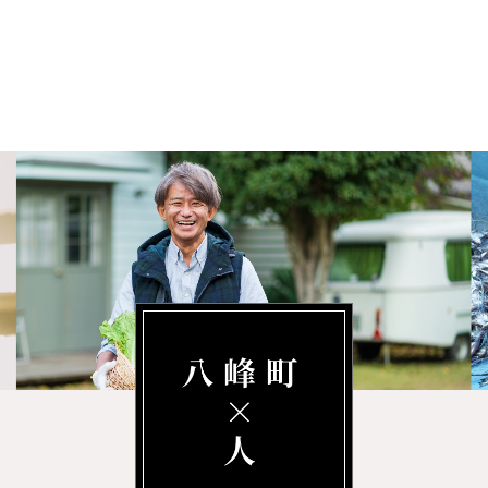
』事業のお知らせ
します！
中！