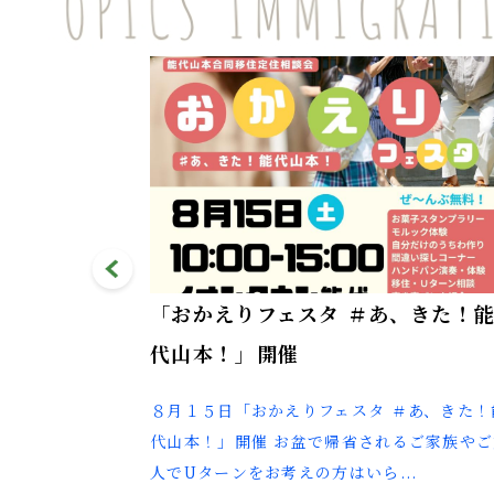
騰対策商品
「おかえりフェスタ ＃あ、きた！
代山本！」開催
けている町民
８月１５日「おかえりフェスタ ＃あ、きた！
ける消費喚起
代山本！」開催 お盆で帰省されるご家族やご
.
人でUターンをお考えの方はいら...