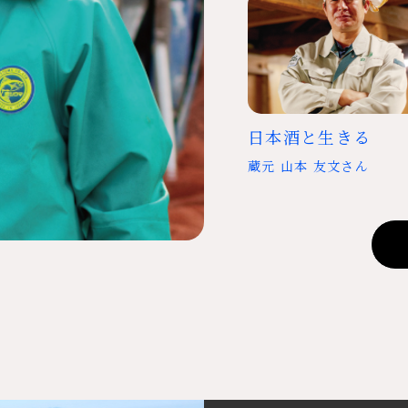
日本酒と生きる
蔵元 山本 友文さん