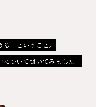
きる」ということ。
について聞いてみました。