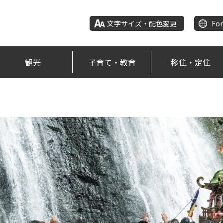
文字サイズ・配色変更
For
観光
子育て・教育
移住・定住