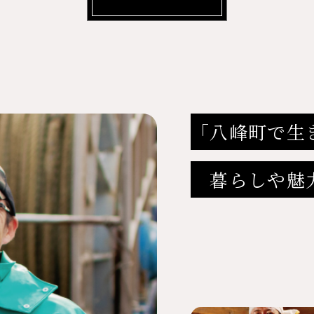
「八峰町で生
暮らしや魅力