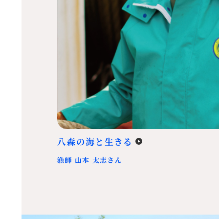
八森の海と生きる
漁師 山本 太志さん