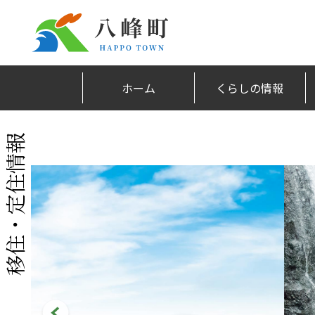
ホーム
くらしの情報
移住・定住情報