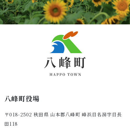
八峰町役場
〒018-2502 秋田県 山本郡八峰町 峰浜目名潟字目長
田118