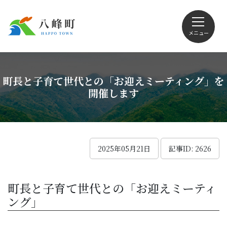
メニュー
文字サイズ・配色変更
町長と子育て世代との「お迎えミーティング」を
開催します
Foreign language
2025年05月21日
記事ID: 2626
くらしの情報
町長と子育て世代との「お迎えミーティ
ング」
観光