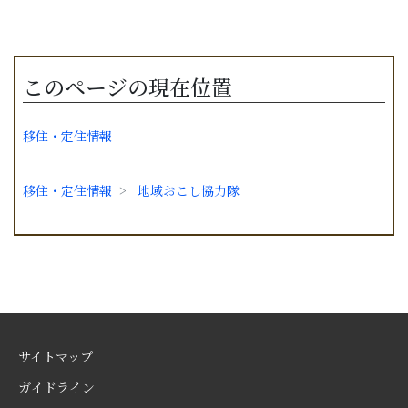
このページの現在位置
移住・定住情報
移住・定住情報
地域おこし協力隊
サイトマップ
ガイドライン