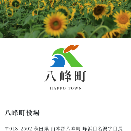
八峰町役場
〒018-2502 秋田県 山本郡八峰町 峰浜目名潟字目長