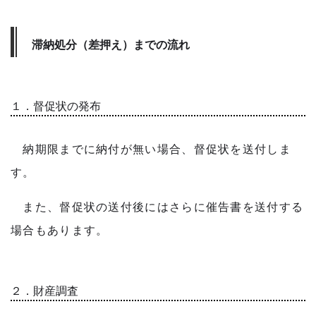
滞納処分（差押え）までの流れ
１．督促状の発布
納期限までに納付が無い場合、督促状を送付しま
す。
また、督促状の送付後にはさらに催告書を送付する
場合もあります。
２．財産調査