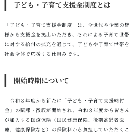
子ども・子育て支援金制度とは
子育て・教育
移住・定住
「子ども・子育て支援金制度」は、全世代や企業の皆
様から支援金を拠出いただき、それによる子育て世帯
ビジネス・産業
に対する給付の拡充を通じて、子どもや子育て世帯を
社会全体で応援する仕組みです。
行政情報
開始時期について
令和８年度から新たに「子ども・子育て支援納付
金」の賦課・徴収が開始され、令和８年度から皆さん
が加入する医療保険（国民健康保険、後期高齢者医
療、健康保険など）の保険料から負担していただくこ