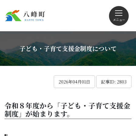
メニュー
文字サイズ・配色変更
子ども・子育て支援金制度について
Foreign language
2026年04月01日
記事ID: 2803
くらしの情報
令和８年度から「子ども・子育て支援金
制度」が始まります。
観光