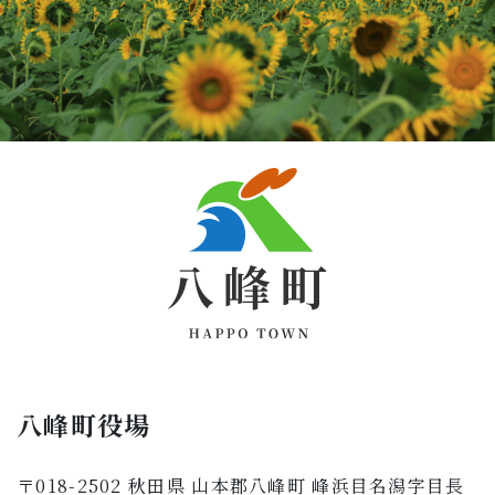
八峰町役場
〒018-2502 秋田県 山本郡八峰町 峰浜目名潟字目長