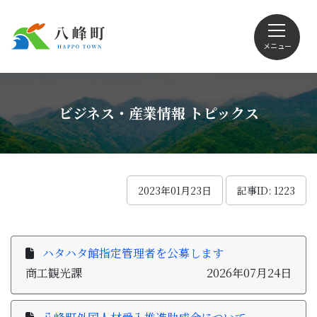
メニュー
文字サイズ・配色変更
ビジネス・産業情報 トピックス
Foreign language
2023年01月23日
記事ID: 1223
くらしの情報
ハタハタ館指定管理者を公募します
商工観光課
2026年07月24日
観光