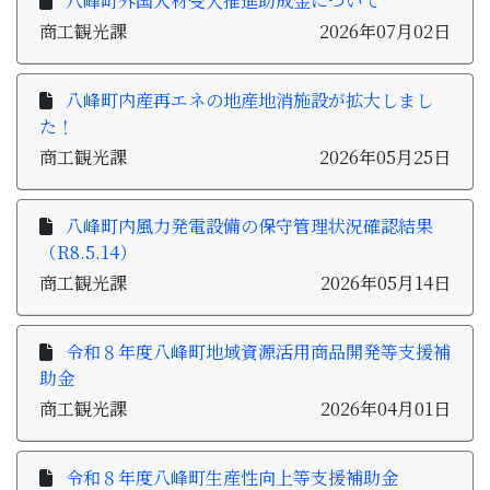
八峰町外国人材受入推進助成金について
子育て・教育
商工観光課
2026年07月02日
移住・定住
八峰町内産再エネの地産地消施設が拡大しまし
た！
ビジネス・産業
商工観光課
2026年05月25日
行政情報
八峰町内風力発電設備の保守管理状況確認結果
（R8.5.14）
商工観光課
2026年05月14日
令和８年度八峰町地域資源活用商品開発等支援補
助金
商工観光課
2026年04月01日
令和８年度八峰町生産性向上等支援補助金