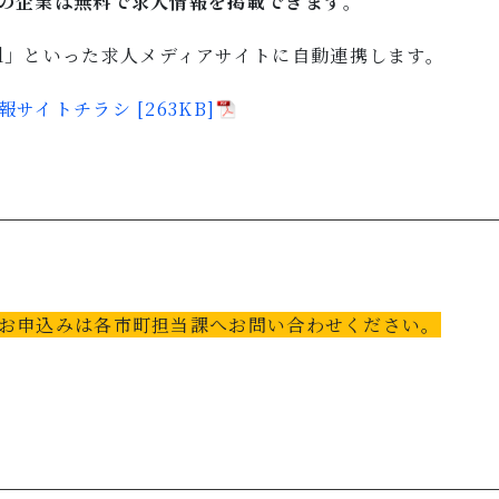
の企業は無料で求人情報を掲載できます
。
eed」といった求人メディアサイトに自動連携します。
報サイトチラシ [263KB]
お申込みは各市町担当課へお問い合わせください。