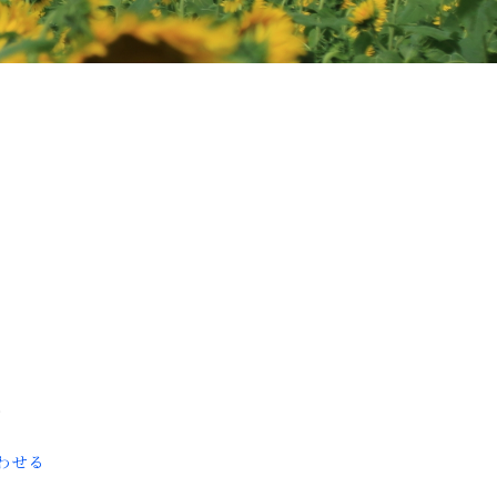
8
わせる