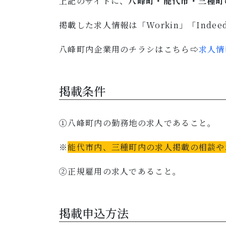
上記のサイトに、
八峰町・能代市・三種町
掲載した求人情報は「Workin」「Ind
八峰町内企業用のチラシはこちら⇨
求人情
掲載条件
①八峰町内の勤務地の求人であること。
※
能代市内、三種町内の求人掲載の相談や
②正規雇用の求人であること。
掲載申込方法