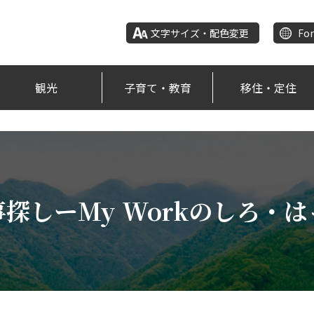
文字サイズ・配色変更
For
観光
子育て・教育
移住・定住
探しーMy Workのしろ・