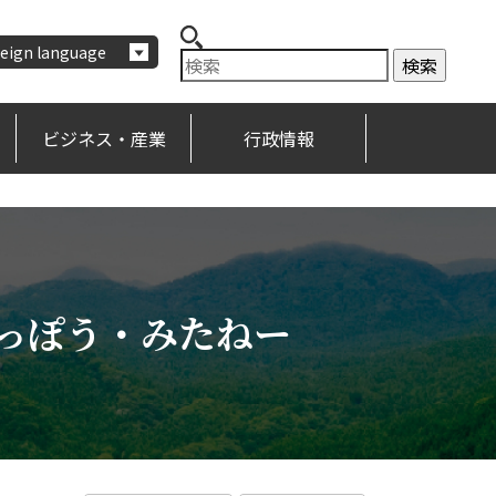
eign language
ビジネス・産業
行政情報
はっぽう・みたねー