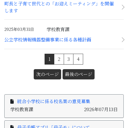
町長と子育て世代との「お迎えミーティング」を開催
します
学校教育課
2025年03月31日
公立学校情報機器整備事業に係る各種計画
(現在のページ)
1
2
3
4
次のページ
最後のページ
統合小学校に係る校名案の意見募集
学校教育課
2026年07月13日
母子手帳アプリ「母子モ」について