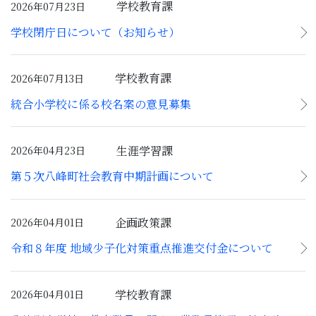
学校教育課
2026年07月23日
子育て・教育
学校閉庁日について（お知らせ）
移住・定住
学校教育課
2026年07月13日
ビジネス・産業
統合小学校に係る校名案の意見募集
行政情報
生涯学習課
2026年04月23日
第５次八峰町社会教育中期計画について
企画政策課
2026年04月01日
令和８年度 地域少子化対策重点推進交付金について
学校教育課
2026年04月01日