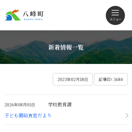
メニュー
文字サイズ・配色変更
新着情報一覧
Foreign language
2023年02月18日
記事ID: 1684
くらしの情報
学校教育課
2026年08月01日
子ども園給食室だより
観光