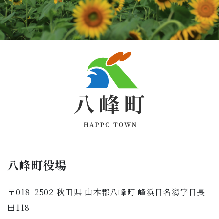
八峰町役場
〒018-2502 秋田県 山本郡八峰町 峰浜目名潟字目長
田118