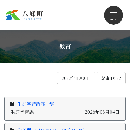
メニュー
文字サイズ・配色変更
教育
Foreign language
2022年11月01日
記事ID: 22
くらしの情報
生涯学習講座一覧
生涯学習課
2026年08月04日
観光