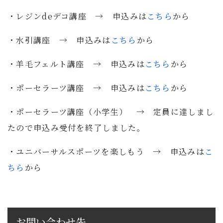
子育て・教育
・レジンdeデコ講座 → 申込みは
こちら
から
移住・定住
・水引講座 → 申込みは
こちら
から
・羊毛フェルト講座 → 申込みは
こちら
から
ビジネス・産業
・ポーセラーツ講座 → 申込みは
こちら
から
行政情報
・ポーセラーツ講座（小学生） → 定員に達しまし
たので申込み受付を終了しました。
・ユニバーサルスポーツを楽しもう → 申込みは
こ
ちら
から
お問い合わせ先