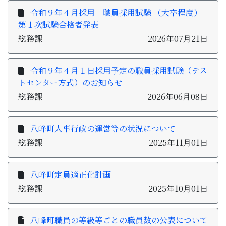
子育て・教育
令和９年４月採用 職員採用試験 （大卒程度）
第１次試験合格者発表
移住・定住
総務課
2026年07月21日
ビジネス・産業
令和９年４月１日採用予定の職員採用試験（テス
トセンター方式）のお知らせ
総務課
2026年06月08日
行政情報
八峰町人事行政の運営等の状況について
総務課
2025年11月01日
八峰町定員適正化計画
総務課
2025年10月01日
八峰町職員の等級等ごとの職員数の公表について