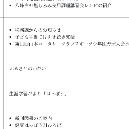
八峰白神塩もろみ使用調理講習会レシピの紹介
税務課からのお知らせ
子ども手当ては引き続き支給
第11回山本ロータリークラブスポーツ少年団野球大会
ふるさとのわだい
生涯学習だより「はっぽう」
新刊図書のご案内
健康はっぽう21ひろば