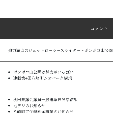
コメント
迫力満点のジェットローラースライダー～ポンポコ山公園
ポンポコ山公園は魅力がいっぱい
連載第4回八峰町ジオパーク構想
秋田県議会議員一般選挙投開票結果
地デジのお知らせ
八峰町定住奨励金事業のお知らせ