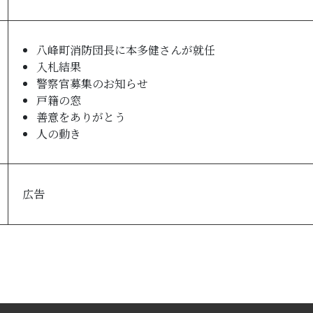
八峰町消防団長に本多健さんが就任
入札結果
警察官募集のお知らせ
戸籍の窓
善意をありがとう
人の動き
広告