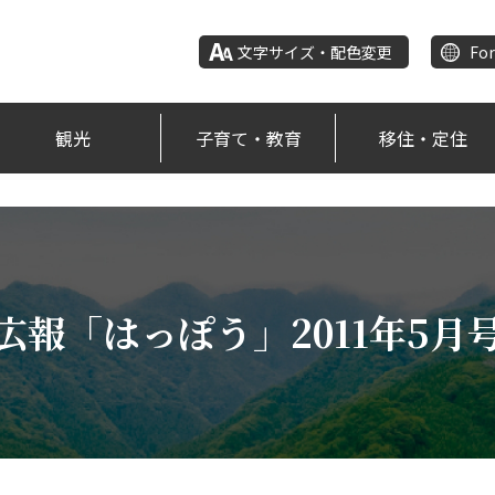
文字サイズ・配色変更
For
観光
子育て・教育
移住・定住
広報「はっぽう」2011年5月