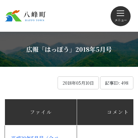
メニュー
文字サイズ・配色変更
広報「はっぽう」2018年5月号
Foreign language
2018年05月10日
記事ID: 498
くらしの情報
ファイル
コメント
観光