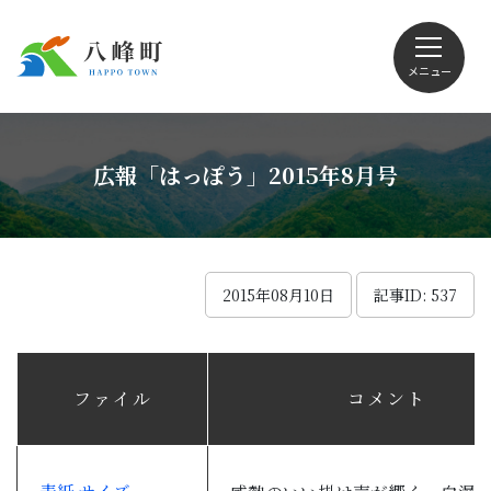
メニュー
文字サイズ・配色変更
広報「はっぽう」2015年8月号
Foreign language
2015年08月10日
記事ID: 537
くらしの情報
ファイル
コメント
観光