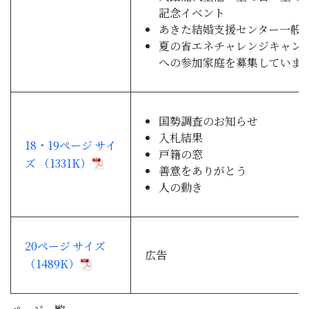
記念イベント
あきた結婚支援センター一般
夏の省エネチャレンジキャン
への参加家庭を募集していま
国勢調査のお知らせ
入札結果
18・19ページ サイ
戸籍の窓
ズ （1331K）
善意をありがとう
人の動き
20ページ サイズ
広告
（1489K）