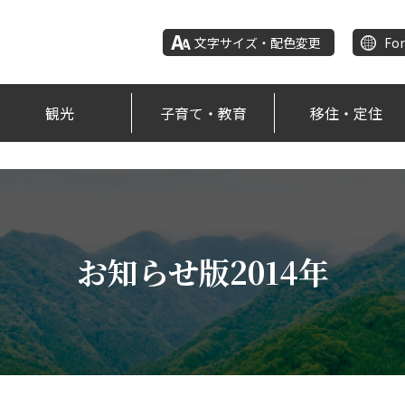
文字サイズ・配色変更
For
観光
子育て・教育
移住・定住
お知らせ版2014年