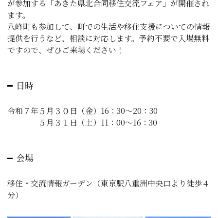
が参加する「あきた県北合同移住交流フェア」が開催され
子育て・教育
ます。
八峰町も参加して、町での生活や移住支援についての情報
移住・定住
提供を行うなど、相談に対応します。予約不要で入場無料
ですので、ぜひご来場ください！
ビジネス・産業
日時
行政情報
令和７年５月３０日（金）16：30～20：30
５月３１日（土）11：00～16：30
会場
移住・交流情報ガーデン（東京駅八重洲中央口より徒歩４
分）