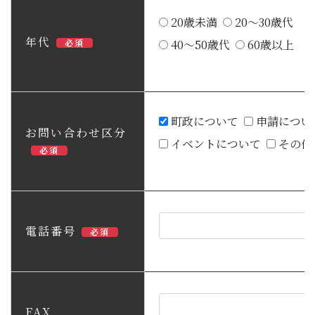
20歳未満
20～30歳代
年代
必須
40～50歳代
60歳以上
町政について
申請につい
お問い合わせ区分
イベントについて
その他
必須
電話番号
必須
FAX