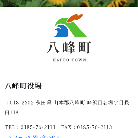
八峰町役場
〒018-2502 秋田県 山本郡八峰町 峰浜目名潟字目長
田118
TEL：0185-76-2111 FAX：0185-76-2113
> メールで問い合わせる