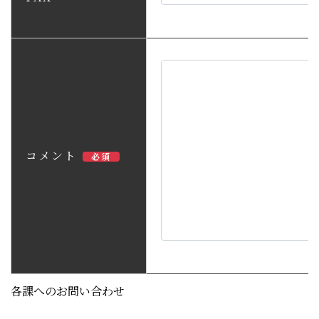
コメント
必須
各課へのお問い合わせ