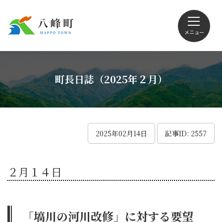
メニュー
文字サイズ・配色変更
町長日誌（2025年２月）
Foreign language
2025年02月14日
記事ID: 2557
くらしの情報
２月１４日
観光
「塙川の河川改修」に対する要望