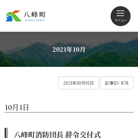
メニュー
文字サイズ・配色変更
2021年10月
Foreign language
2021年10月01日
記事ID: 878
くらしの情報
10月1日
観光
八峰町消防団長 辞令交付式