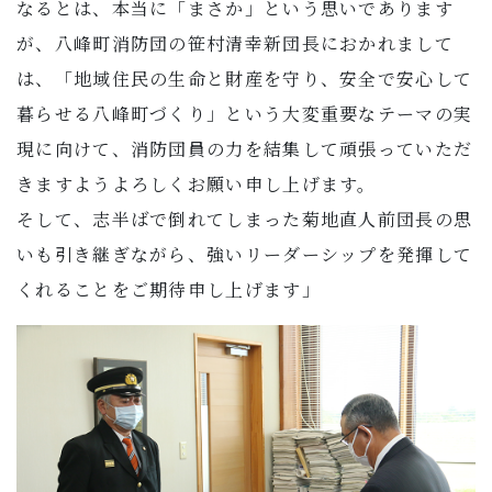
なるとは、本当に「まさか」という思いであります
が、八峰町消防団の笹村清幸新団長におかれまして
は、「地域住民の生命と財産を守り、安全で安心して
暮らせる八峰町づくり」という大変重要なテーマの実
現に向けて、消防団員の力を結集して頑張っていただ
きますようよろしくお願い申し上げます。
そして、志半ばで倒れてしまった菊地直人前団長の思
いも引き継ぎながら、強いリーダーシップを発揮して
くれることをご期待申し上げます」