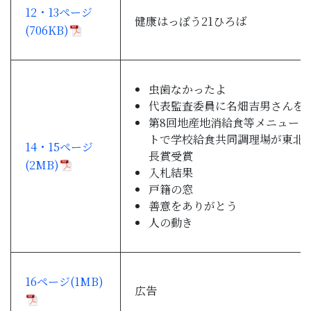
12・13ページ
健康はっぽう21ひろば
(706KB)
虫歯なかったよ
代表監査委員に名畑吉男さんを
第8回地産地消給食等メニューコ
トで学校給食共同調理場が東北
14・15ページ
長賞受賞
(2MB)
入札結果
戸籍の窓
善意をありがとう
人の動き
16ページ(1MB)
広告