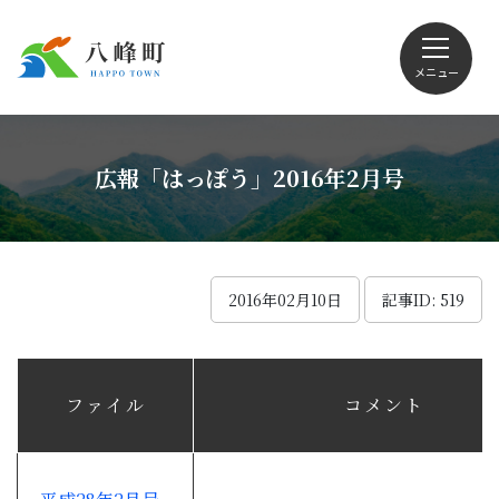
メニュー
文字サイズ・配色変更
広報「はっぽう」2016年2月号
Foreign language
2016年02月10日
記事ID: 519
くらしの情報
ファイル
コメント
観光