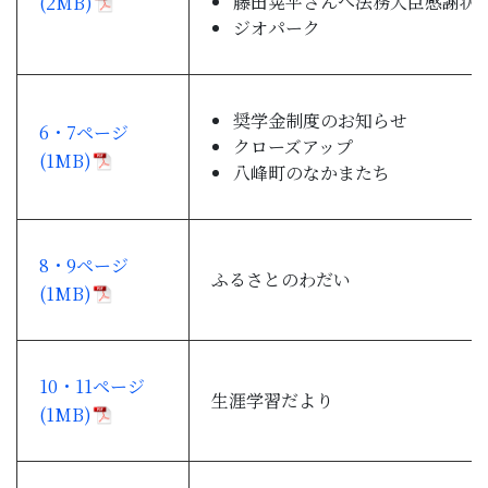
藤田晃平さんへ法務大臣感謝状
(2MB)
ジオパーク
奨学金制度のお知らせ
6・7ページ
クローズアップ
(1MB)
八峰町のなかまたち
8・9ページ
ふるさとのわだい
(1MB)
10・11ページ
生涯学習だより
(1MB)