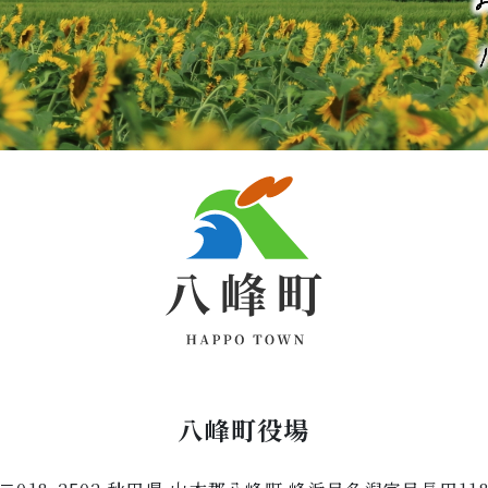
八峰町役場