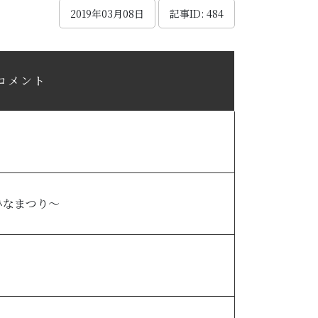
2019年03月08日
記事ID: 484
コメント
ひなまつり～