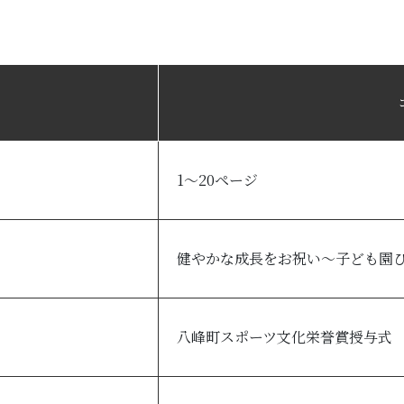
1～20ページ
健やかな成長をお祝い～子ども園
八峰町スポーツ文化栄誉賞授与式