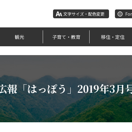
文字サイズ・配色変更
For
観光
子育て・教育
移住・定住
広報「はっぽう」2019年3月