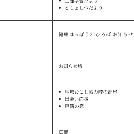
生涯学習だより
としょしつだより
健康はっぽう21ひろば お知らせ
お知らせ版
地域おこし協力隊の部屋
出会い応援
戸籍の窓
広告