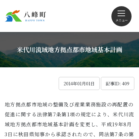
メニュー
文字サイズ・配色変更
米代川流域地方拠点都市地域基本計画
Foreign language
2014年01月01日
記事ID: 409
地方拠点都市地域の整備及び産業業務施設の再配置の
くらしの情報
促進に関する法律第7条第1項の規定により、米代川流
域地方拠点都市地域基本計画を変更し、平成19年8月
観光
3日に秋田県知事から承認されたので、同法第7条の第