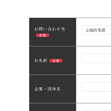
お問い合わせ先
必須
お名前
必須
企業・団体名