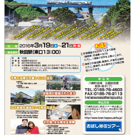
子育て・教育
移住・定住
ビジネス・産業
行政情報