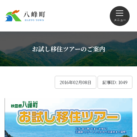
メニュー
文字サイズ・配色変更
お試し移住ツアーのご案内
Foreign language
2016年02月08日
記事ID: 1049
くらしの情報
観光