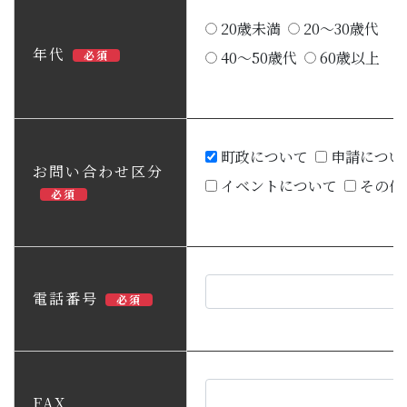
20歳未満
20～30歳代
年代
必須
40～50歳代
60歳以上
町政について
申請につい
お問い合わせ区分
イベントについて
その他
必須
電話番号
必須
FAX