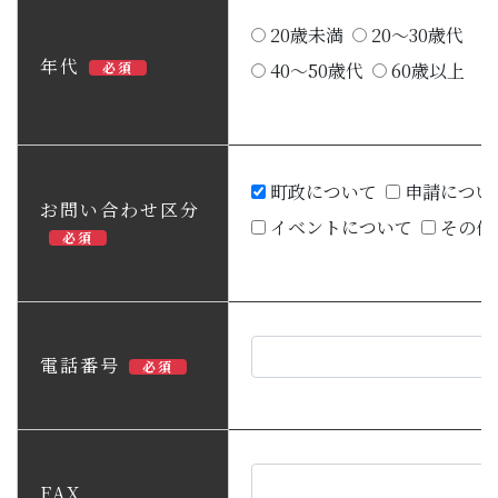
20歳未満
20～30歳代
年代
必須
40～50歳代
60歳以上
町政について
申請につい
お問い合わせ区分
イベントについて
その他
必須
電話番号
必須
FAX