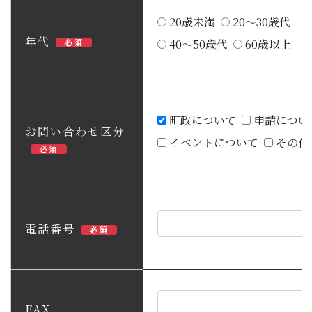
20歳未満
20～30歳代
年代
必須
40～50歳代
60歳以上
町政について
申請につい
お問い合わせ区分
イベントについて
その他
必須
電話番号
必須
FAX