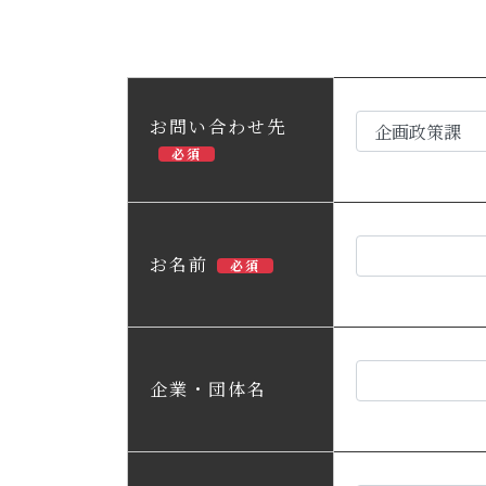
お問い合わせ先
必須
お名前
必須
企業・団体名