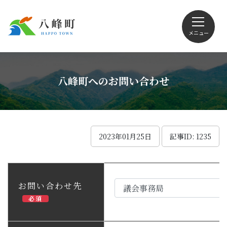
メニュー
文字サイズ・配色変更
八峰町へのお問い合わせ
Foreign language
2023年01月25日
記事ID: 1235
くらしの情報
お問い合わせ先
必須
観光