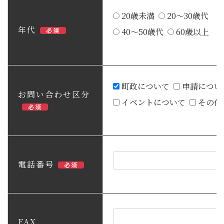
20歳未満
20～30歳代
年代
必須
40～50歳代
60歳以上
町政について
申請につい
お問い合わせ区分
イベントについて
その他
必須
電話番号
必須
FAX