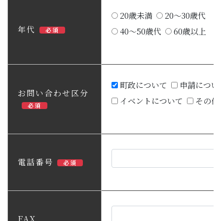
20歳未満
20～30歳代
年代
必須
40～50歳代
60歳以上
町政について
申請につい
お問い合わせ区分
イベントについて
その他
必須
電話番号
必須
FAX