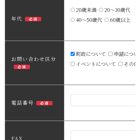
20歳未満
20～30歳代
年代
必須
40～50歳代
60歳以上
町政について
申請につい
お問い合わせ区分
イベントについて
その他
必須
電話番号
必須
FAX