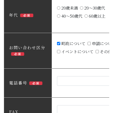
20歳未満
20～30歳代
年代
必須
40～50歳代
60歳以上
町政について
申請につい
お問い合わせ区分
イベントについて
その他
必須
電話番号
必須
FAX