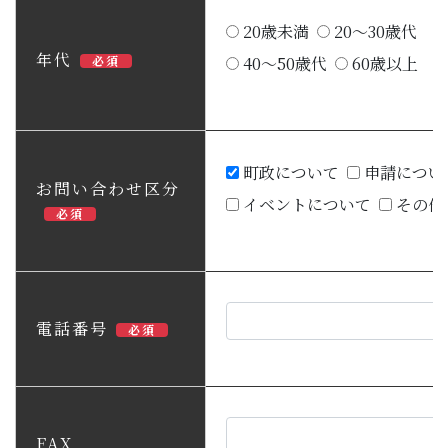
20歳未満
20～30歳代
年代
必須
40～50歳代
60歳以上
町政について
申請につい
お問い合わせ区分
イベントについて
その他
必須
電話番号
必須
FAX