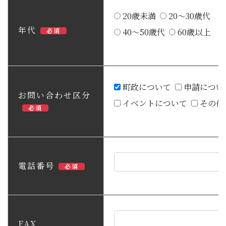
20歳未満
20～30歳代
年代
必須
40～50歳代
60歳以上
町政について
申請につい
お問い合わせ区分
イベントについて
その他
必須
電話番号
必須
FAX