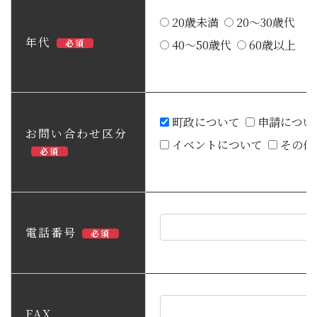
20歳未満
20～30歳代
年代
必須
40～50歳代
60歳以上
町政について
申請につい
お問い合わせ区分
イベントについて
その他
必須
電話番号
必須
FAX