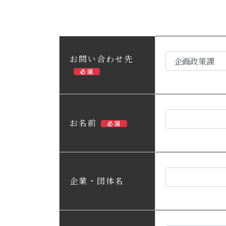
お問い合わせ先
必須
お名前
必須
企業・団体名