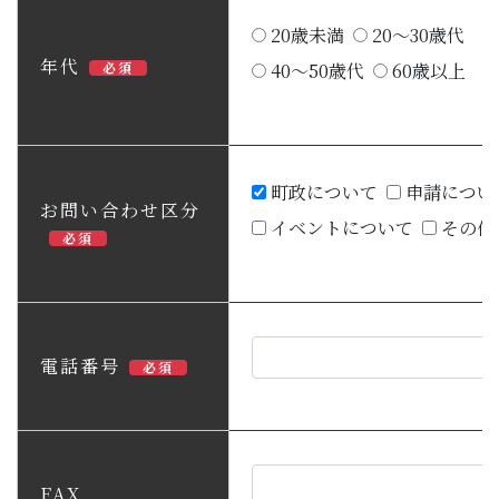
20歳未満
20～30歳代
年代
必須
40～50歳代
60歳以上
町政について
申請につい
お問い合わせ区分
イベントについて
その他
必須
電話番号
必須
FAX