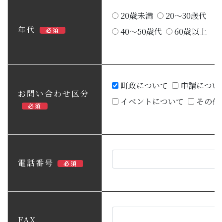
20歳未満
20～30歳代
年代
必須
40～50歳代
60歳以上
町政について
申請につい
お問い合わせ区分
イベントについて
その他
必須
電話番号
必須
FAX