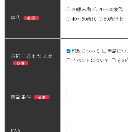
20歳未満
20～30歳代
年代
必須
40～50歳代
60歳以上
町政について
申請につい
お問い合わせ区分
イベントについて
その他
必須
電話番号
必須
FAX