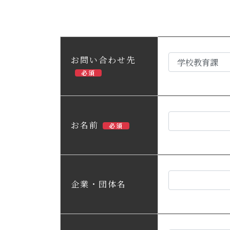
お問い合わせ先
必須
お名前
必須
企業・団体名