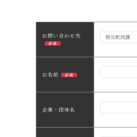
お問い合わせ先
必須
お名前
必須
企業・団体名