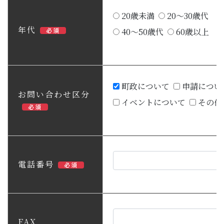
20歳未満
20～30歳代
年代
必須
40～50歳代
60歳以上
町政について
申請につい
お問い合わせ区分
イベントについて
その他
必須
電話番号
必須
FAX