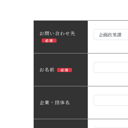
お問い合わせ先
必須
お名前
必須
企業・団体名