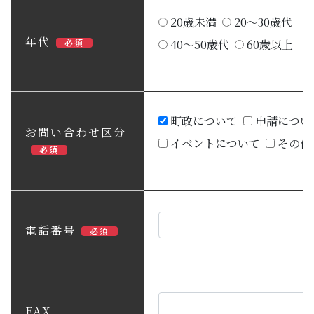
20歳未満
20～30歳代
年代
必須
40～50歳代
60歳以上
町政について
申請につい
お問い合わせ区分
イベントについて
その他
必須
電話番号
必須
FAX