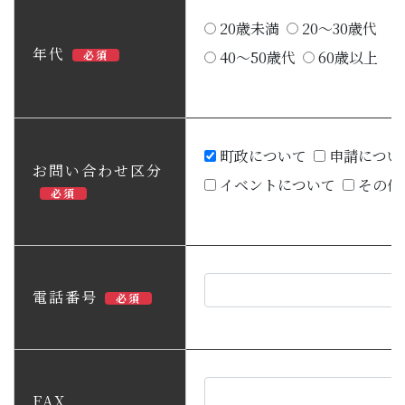
20歳未満
20～30歳代
年代
必須
40～50歳代
60歳以上
町政について
申請につい
お問い合わせ区分
イベントについて
その他
必須
電話番号
必須
FAX